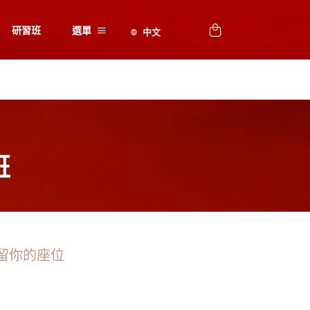
研習班
選單
班
留你的座位