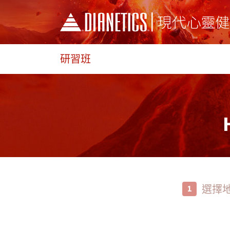
研習班
選擇
1