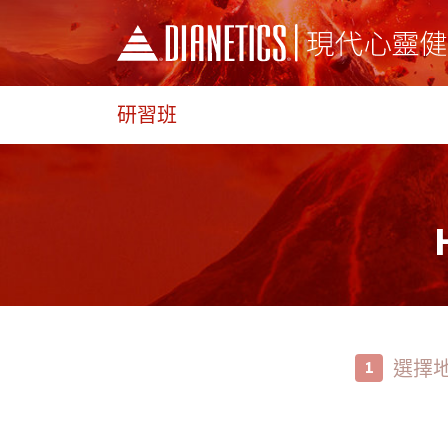
研習班
選擇
1