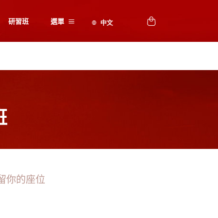
研習班
選單
班
留你的座位