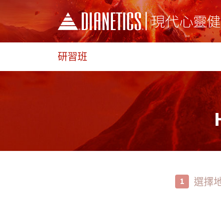
研習班
選擇
1