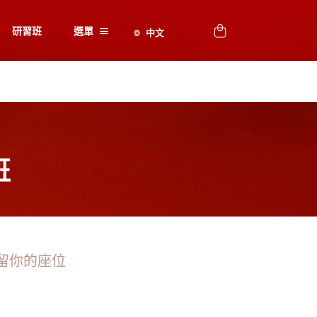
研習班
選單
班
留你的座位