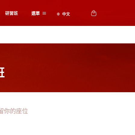
研習班
選單
班
留你的座位