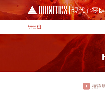
研習班
選擇
1