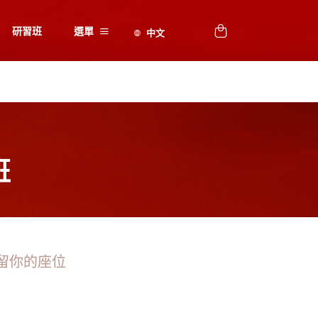
研習班
選單
班
留你的座位