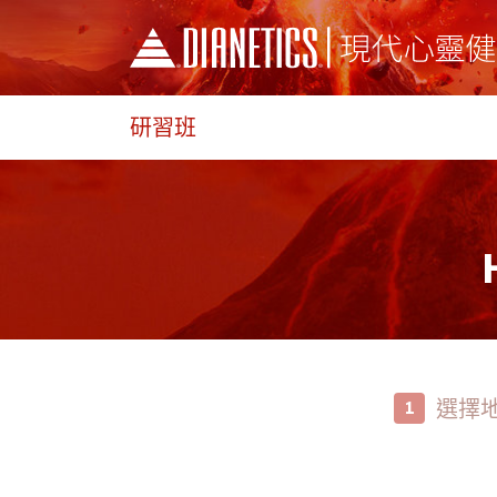
研習班
選擇
1