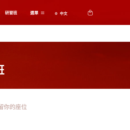
研習班
選單
班
留你的座位