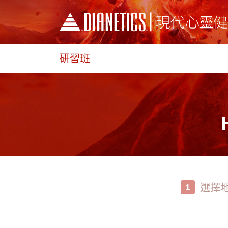
研習班
選擇
1