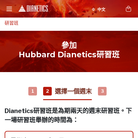
研習班
參加
Hubbard Dianetics研習班
選擇一個週末
1
2
3
Dianetics研習班是為期兩天的週末研習班。下
一場研習班舉辦的時間為：