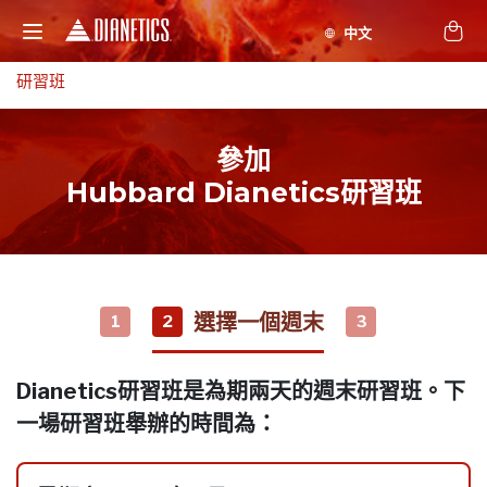
研習班
參加
Hubbard Dianetics研習班
選擇一個週末
1
2
3
Dianetics研習班是為期兩天的週末研習班。下
一場研習班舉辦的時間為：