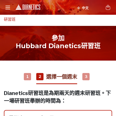
研習班
參加
Hubbard Dianetics研習班
選擇一個週末
1
2
3
Dianetics研習班是為期兩天的週末研習班。下
一場研習班舉辦的時間為：