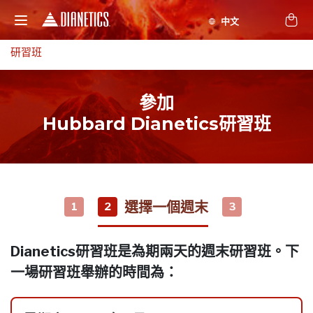
研習班
參加
Hubbard Dianetics研習班
選擇一個週末
1
2
3
Dianetics研習班是為期兩天的週末研習班。下
一場研習班舉辦的時間為：