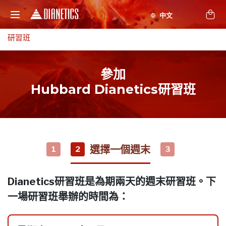
研習班
參加
Hubbard Dianetics研習班
選擇一個週末
1
2
3
Dianetics研習班是為期兩天的週末研習班。下
一場研習班舉辦的時間為：