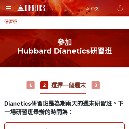
研習班
參加
Hubbard Dianetics研習班
選擇一個週末
1
2
3
Dianetics研習班是為期兩天的週末研習班。下
一場研習班舉辦的時間為：