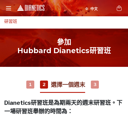
研習班
參加
Hubbard Dianetics研習班
選擇一個週末
1
2
3
Dianetics研習班是為期兩天的週末研習班。下
一場研習班舉辦的時間為：