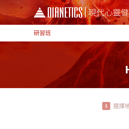
研習班
選擇
1