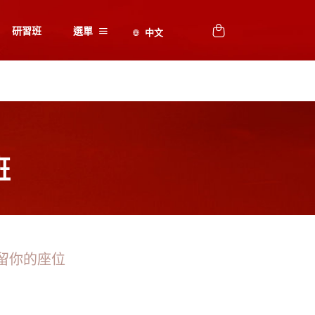
研習班
選單
班
留你的座位