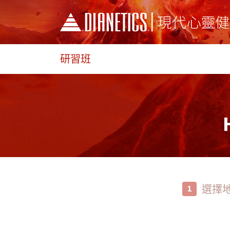
研習班
選擇
1