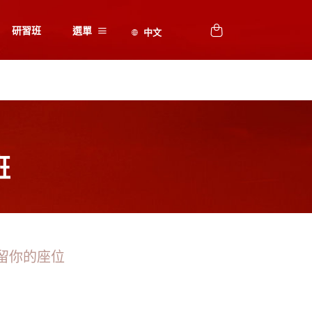
研習班
選單
班
留你的座位