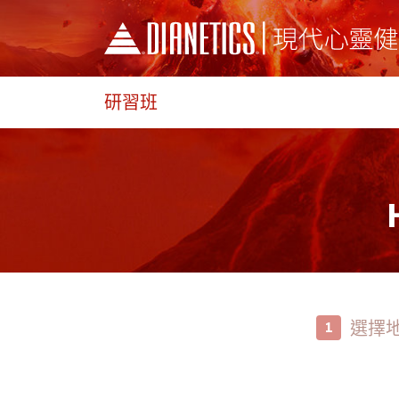
研習班
選擇
1