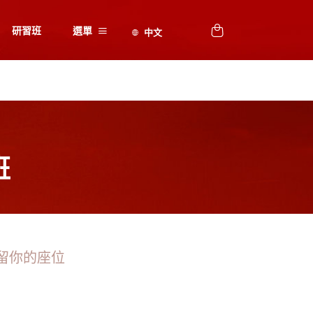
研習班
選單
班
留你的座位