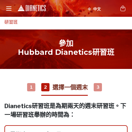
研習班
參加
Hubbard Dianetics研習班
選擇一個週末
1
2
3
Dianetics研習班是為期兩天的週末研習班。下
一場研習班舉辦的時間為：