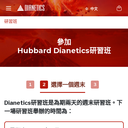
研習班
參加
Hubbard Dianetics研習班
選擇一個週末
1
2
3
Dianetics研習班是為期兩天的週末研習班。下
一場研習班舉辦的時間為：