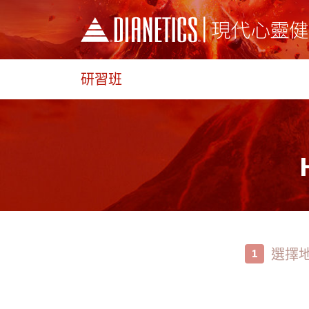
研習班
選擇
1