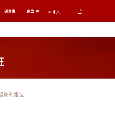
研習班
選單
班
留你的座位