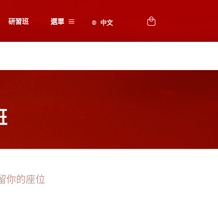
研習班
選單
班
留你的座位