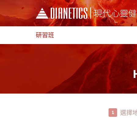
研習班
選擇
1