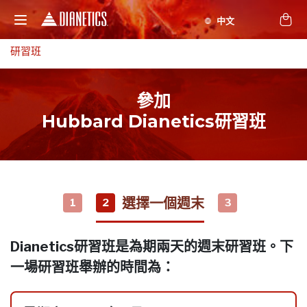
研習班
參加
Hubbard Dianetics研習班
選擇一個週末
1
2
3
Dianetics研習班是為期兩天的週末研習班。下
一場研習班舉辦的時間為：