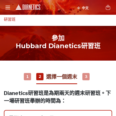
研習班
參加
Hubbard Dianetics研習班
選擇一個週末
1
2
3
Dianetics研習班是為期兩天的週末研習班。下
一場研習班舉辦的時間為：