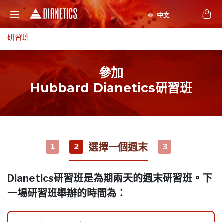
研習班
參加
Hubbard Dianetics研習班
選擇一個週末
1
2
3
Dianetics研習班是為期兩天的週末研習班。下
一場研習班舉辦的時間為：