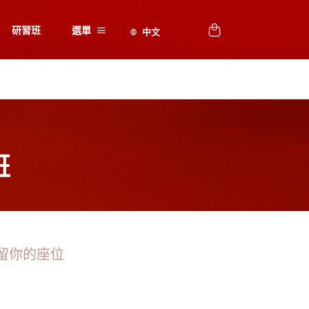
研習班
選單
班
留你的座位