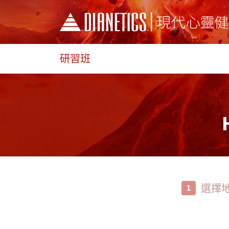
研習班
選擇
1