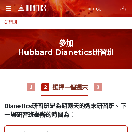
研習班
參加
Hubbard Dianetics研習班
選擇一個週末
1
2
3
Dianetics研習班是為期兩天的週末研習班。下
一場研習班舉辦的時間為：