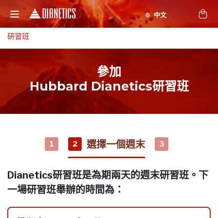
研習班
參加
Hubbard Dianetics研習班
選擇一個週末
1
2
3
Dianetics研習班是為期兩天的週末研習班。下
一場研習班舉辦的時間為：