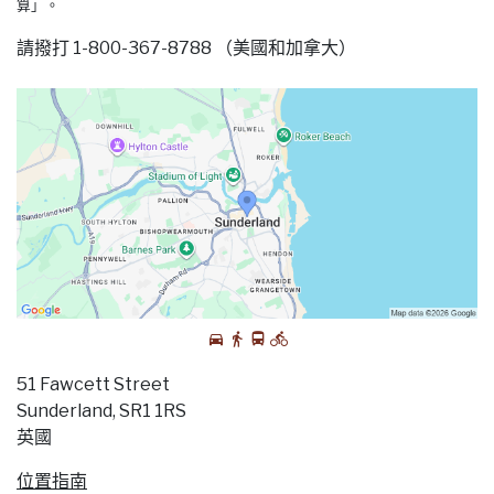
算」。
請撥打 1-800-367-8788 （美國和加拿大）
51 Fawcett Street
Sunderland, SR1 1RS
英國
位置指南