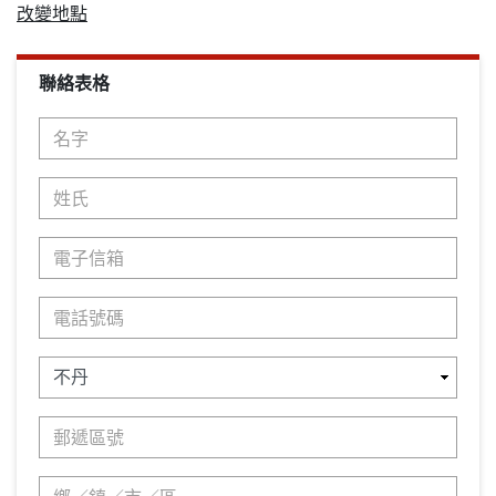
改變地點
聯絡表格