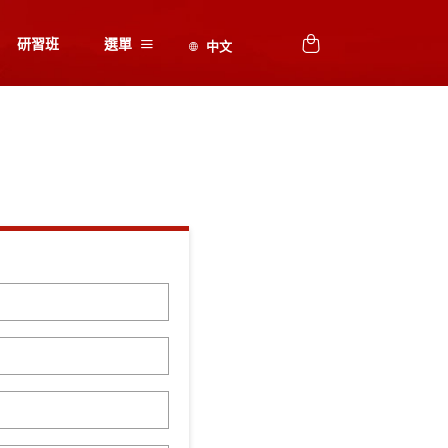
研習班
選單