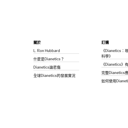
關於
訂購
L. Ron Hubbard
《Dianetic
科學》
什麼是Dianetics？
《Dianetics
Dianetics
論悲傷
完整Dianetics
全球Dianetics的發展實況
如何使用Dianet