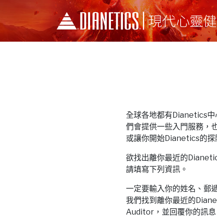
全球各地都有Dianetics中心和
們會提供一些入門服務，
或讓你開始Dianetics的
欲找出離你最近的Dianetics中
請填寫下列資訊。
一定要輸入你的姓名、郵
我們找到離你最近的Dianeti
Auditor，並回覆你的訊