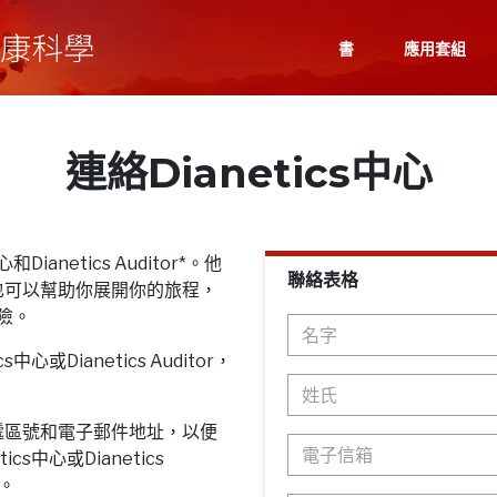
書
應用套組
連絡Dianetics中心
Dianetics Auditor*。他
聯絡表格
也可以幫助你展開你的旅程，
探險。
心或Dianetics Auditor，
遞區號和電子郵件地址，以便
cs中心或Dianetics
息。