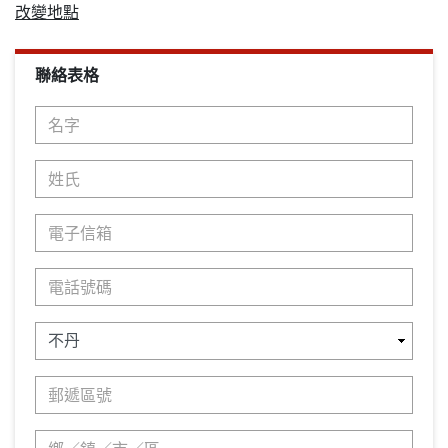
改變地點
聯絡表格