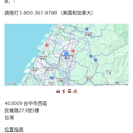
算」。
請撥打 1-800-367-8788 （美國和加拿大）
403009 台中市西區
民權路273號1樓
台灣
位置指南