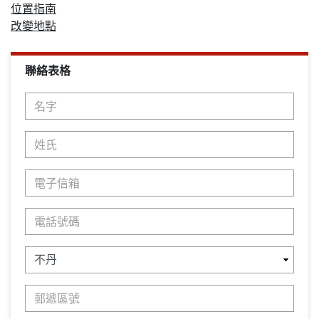
位置指南
改變地點
聯絡表格