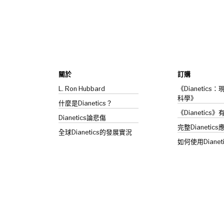
關於
訂購
L. Ron Hubbard
《Dianetic
科學》
什麼是Dianetics？
《Dianetics
Dianetics
論悲傷
完整Dianetics
全球Dianetics的發展實況
如何使用Dianet