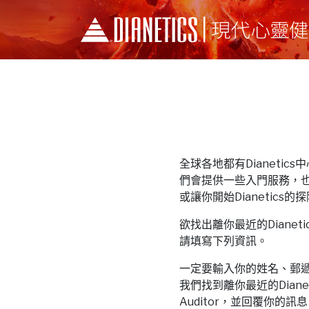
全球各地都有Dianetics中心和
們會提供一些入門服務，
或讓你開始Dianetics的
欲找出離你最近的Dianetics中
請填寫下列資訊。
一定要輸入你的姓名、郵
我們找到離你最近的Dianeti
Auditor，並回覆你的訊