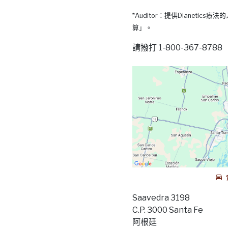
*Auditor：提供Dianetic
算」。
請撥打 1-800-367-87
Saavedra 3198
C.P. 3000 Santa Fe
阿根廷