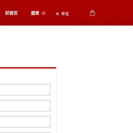
研習班
選單