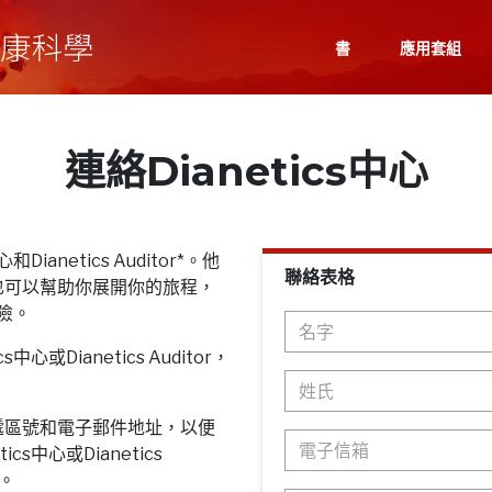
書
應用套組
連絡Dianetics中心
Dianetics Auditor*。他
聯絡表格
也可以幫助你展開你的旅程，
探險。
心或Dianetics Auditor，
遞區號和電子郵件地址，以便
cs中心或Dianetics
息。