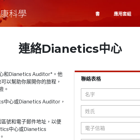
書
應用套組
連絡Dianetics中心
Dianetics Auditor*。他
聯絡表格
也可以幫助你展開你的旅程，
探險。
心或Dianetics Auditor，
遞區號和電子郵件地址，以便
cs中心或Dianetics
息。