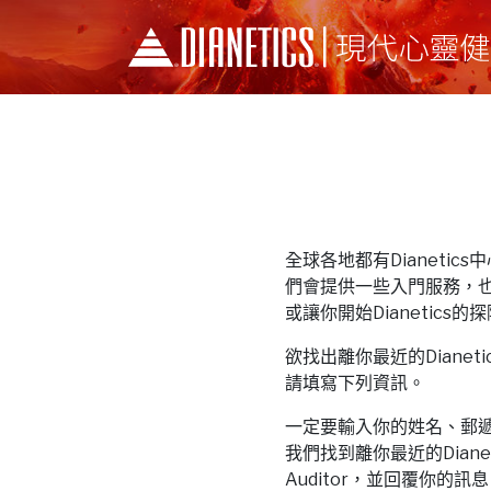
全球各地都有Dianetics中心和
們會提供一些入門服務，
或讓你開始Dianetics的
欲找出離你最近的Dianetics中
請填寫下列資訊。
一定要輸入你的姓名、郵
我們找到離你最近的Dianeti
Auditor，並回覆你的訊