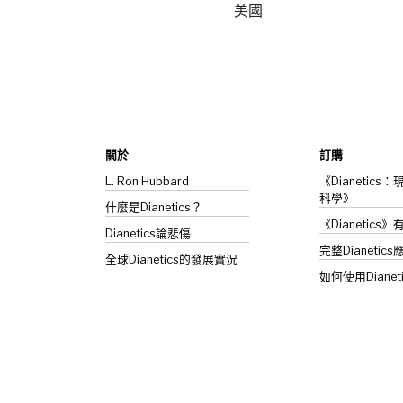
美國
關於
訂購
L. Ron Hubbard
《Dianetic
科學》
什麼是Dianetics？
《Dianetics
Dianetics
論悲傷
完整Dianetics
全球Dianetics的發展實況
如何使用Dianet