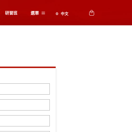
研習班
選單