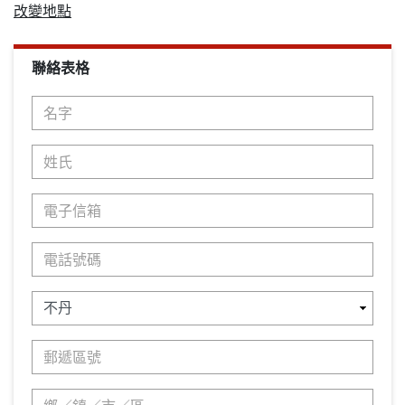
改變地點
聯絡表格