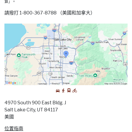
算」。
請撥打 1-800-367-8788 （美國和加拿大）
4970 South 900 East Bldg. J
Salt Lake City, UT 84117
美國
位置指南