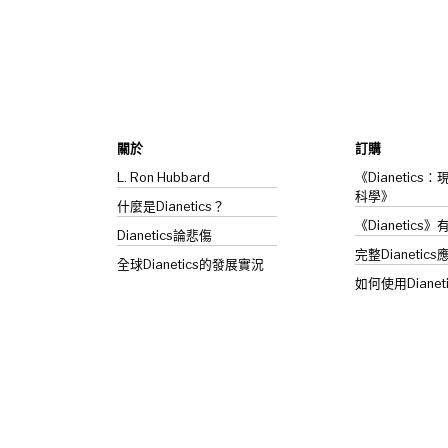
關於
訂購
L. Ron Hubbard
《Dianetic
科學》
什麼是Dianetics？
《Dianetics
Dianetics
論悲傷
完整Dianetics
全球Dianetics的發展實況
如何使用Dianet