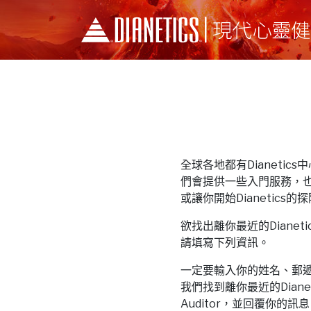
全球各地都有Dianetics中心和
們會提供一些入門服務，
或讓你開始Dianetics的
欲找出離你最近的Dianetics中
請填寫下列資訊。
一定要輸入你的姓名、郵
我們找到離你最近的Dianeti
Auditor，並回覆你的訊