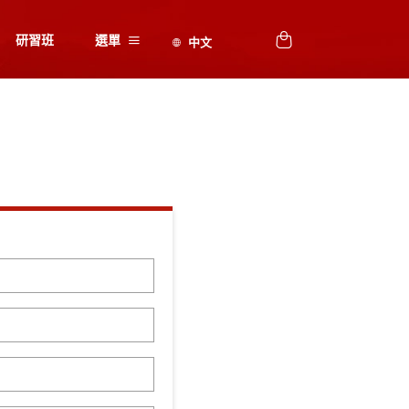
研習班
選單