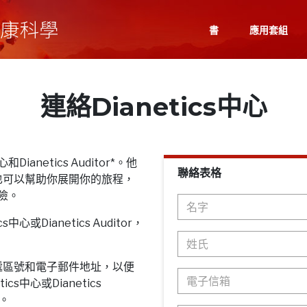
書
應用套組
連絡Dianetics中心
Dianetics Auditor*。他
聯絡表格
也可以幫助你展開你的旅程，
探險。
心或Dianetics Auditor，
遞區號和電子郵件地址，以便
cs中心或Dianetics
息。