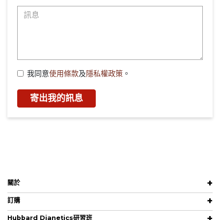
我同意
使用條款
及
隱私權政策
。
寄出我的訊息
關於
訂購
Hubbard Dianetics研習班