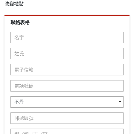
改變地點
聯絡表格