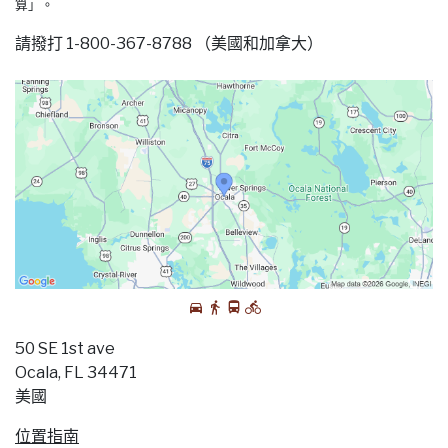
算」。
請撥打 1-800-367-8788 （美國和加拿大）
50 SE 1st ave
Ocala, FL 34471
美國
位置指南