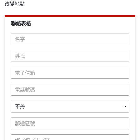
改變地點
聯絡表格