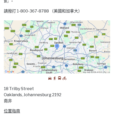
算」。
請撥打 1-800-367-8788 （美國和加拿大）
18 Trilby Street
Oaklands, Johannesburg 2192
南非
位置指南