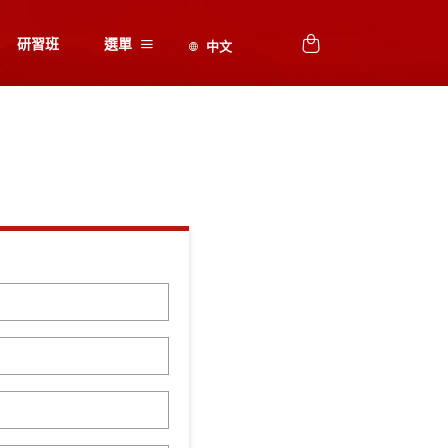
研習班
選單