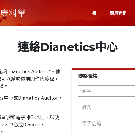
書
應用套組
連絡Dianetics中心
Dianetics Auditor*。他
聯絡表格
也可以幫助你展開你的旅程，
探險。
心或Dianetics Auditor，
遞區號和電子郵件地址，以便
cs中心或Dianetics
息。