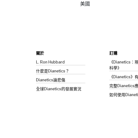
美國
關於
訂購
L. Ron Hubbard
《Dianetic
科學》
什麼是Dianetics？
《Dianetics
Dianetics
論悲傷
完整Dianetics
全球Dianetics的發展實況
如何使用Dianet