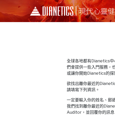
全球各地都有Dianetics中心和
們會提供一些入門服務，
或讓你開始Dianetics的
欲找出離你最近的Dianetics中
請填寫下列資訊。
一定要輸入你的姓名、郵
我們找到離你最近的Dianeti
Auditor，並回覆你的訊