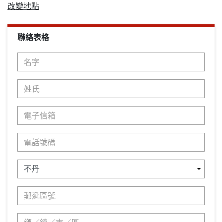
改變地點
聯絡表格