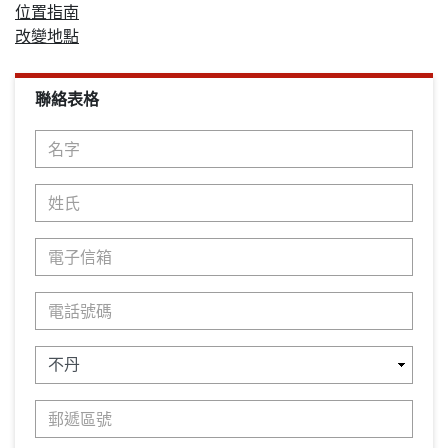
位置指南
改變地點
聯絡表格