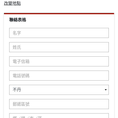
改變地點
聯絡表格