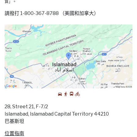
算」。
請撥打 1-800-367-8788 （美國和加拿大）
28, Street 21, F-7/2
Islamabad, Islamabad Capital Territory 44210
巴基斯坦
位置指南