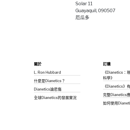
Solar 11
Guayaquil, 090507
厄瓜多
關於
訂購
L. Ron Hubbard
《Dianetic
科學》
什麼是Dianetics？
《Dianetics
Dianetics
論悲傷
完整Dianetics
全球Dianetics的發展實況
如何使用Dianet