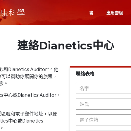
書
應用套組
連絡Dianetics中心
Dianetics Auditor*。他
聯絡表格
也可以幫助你展開你的旅程，
探險。
心或Dianetics Auditor，
遞區號和電子郵件地址，以便
cs中心或Dianetics
息。