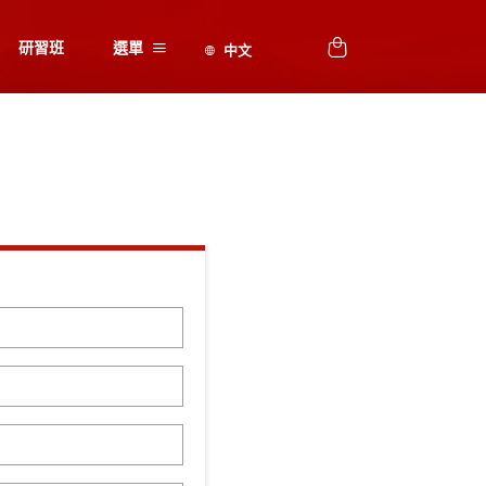
研習班
選單