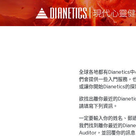
全球各地都有Dianetics中心和
們會提供一些入門服務，
或讓你開始Dianetics的
欲找出離你最近的Dianetics中
請填寫下列資訊。
一定要輸入你的姓名、郵
我們找到離你最近的Dianeti
Auditor，並回覆你的訊