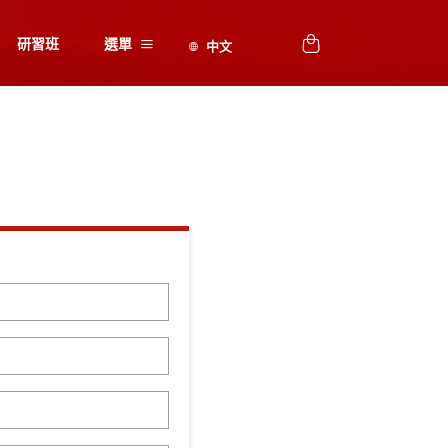
研習班
選單