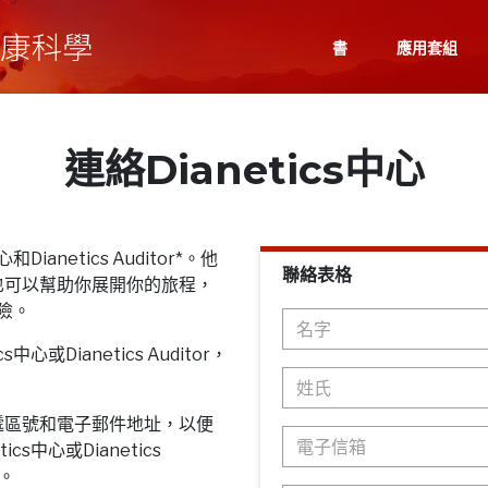
書
應用套組
連絡Dianetics中心
Dianetics Auditor*。他
聯絡表格
也可以幫助你展開你的旅程，
探險。
心或Dianetics Auditor，
遞區號和電子郵件地址，以便
cs中心或Dianetics
息。