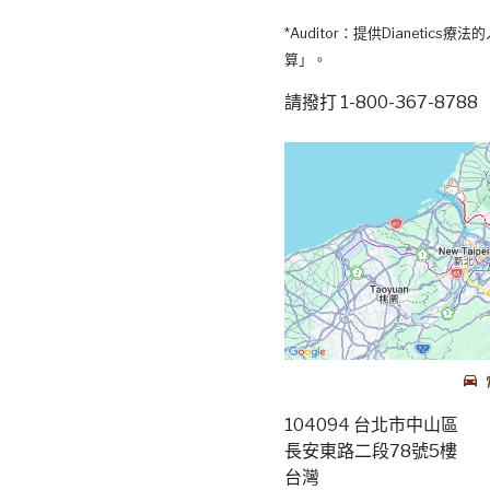
*Auditor：提供Dianetic
算」。
請撥打 1-800-367-87
104094 台北市中山區
長安東路二段78號5樓
台灣