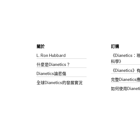
關於
訂購
L. Ron Hubbard
《Dianetic
科學》
什麼是Dianetics？
《Dianetics
Dianetics
論悲傷
完整Dianetics
全球Dianetics的發展實況
如何使用Dianet