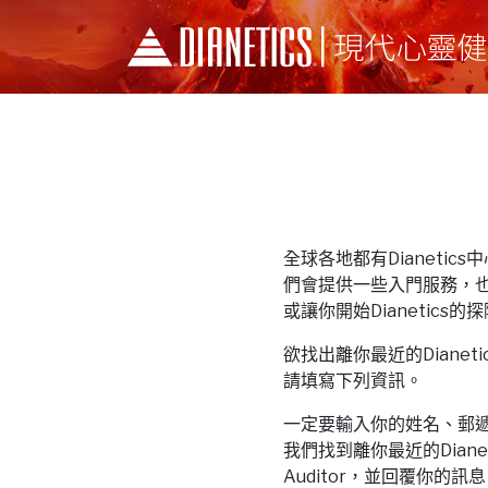
全球各地都有Dianetics中心和
們會提供一些入門服務，
或讓你開始Dianetics的
欲找出離你最近的Dianetics中
請填寫下列資訊。
一定要輸入你的姓名、郵
我們找到離你最近的Dianeti
Auditor，並回覆你的訊