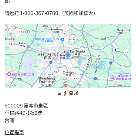
算」。
請撥打 1-800-367-8788 （美國和加拿大）
600009 嘉義市東區
垂楊路49-1號2樓
台灣
位置指南