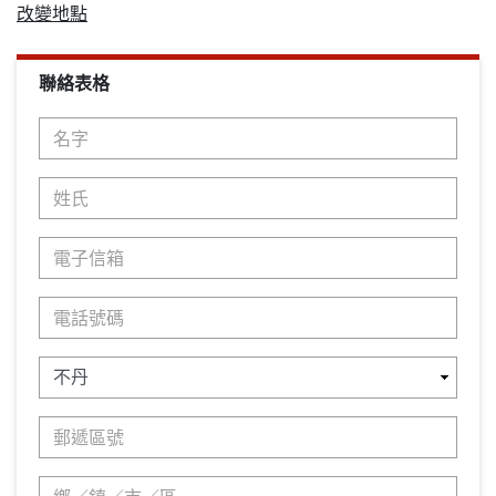
改變地點
聯絡表格