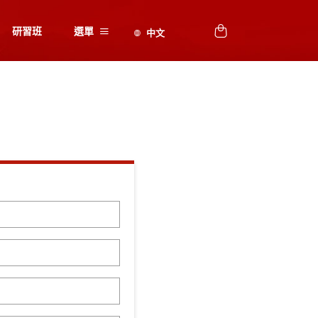
研習班
選單