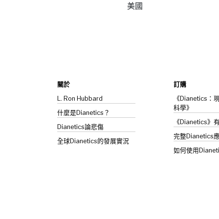
美國
關於
訂購
L. Ron Hubbard
《Dianetic
科學》
什麼是Dianetics？
《Dianetics
Dianetics
論悲傷
完整Dianetics
全球Dianetics的發展實況
如何使用Dianet