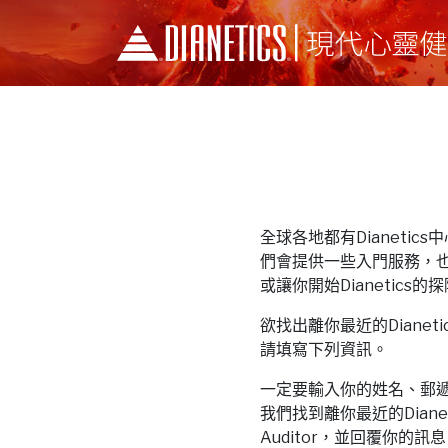
全球各地都有Dianetics中心和
們會提供一些入門服務，
或讓你開始Dianetics的
欲找出離你最近的Dianetics中
請填寫下列資訊。
一定要輸入你的姓名、郵
我們找到離你最近的Dianeti
Auditor，並回覆你的訊