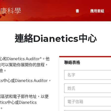
書
應用套組
連絡Dianetics中心
Dianetics Auditor*。他
聯絡表格
也可以幫助你展開你的旅程，
探險。
心或Dianetics Auditor，
遞區號和電子郵件地址，以便
cs中心或Dianetics
息。