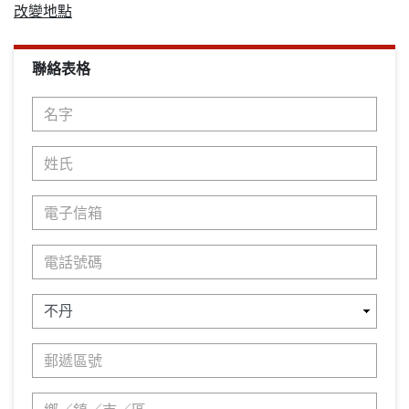
改變地點
聯絡表格