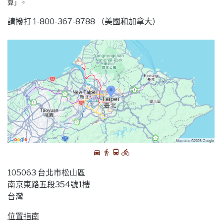
算」。
請撥打 1-800-367-8788 （美國和加拿大）
105063 台北市松山區
南京東路五段354號1樓
台灣
位置指南