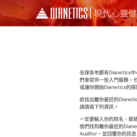
全球各地都有Dianetics中心和
們會提供一些入門服務，
或讓你開始Dianetics的
欲找出離你最近的Dianetics中
請填寫下列資訊。
一定要輸入你的姓名、郵
我們找到離你最近的Dianeti
Auditor，並回覆你的訊