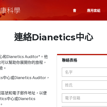
書
應用套組
連絡Dianetics中心
Dianetics Auditor*。他
聯絡表格
也可以幫助你展開你的旅程，
探險。
心或Dianetics Auditor，
遞區號和電子郵件地址，以便
cs中心或Dianetics
息。