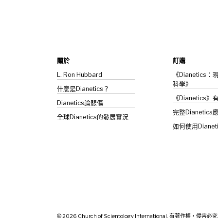
關於
訂購
L. Ron Hubbard
《Dianetic
科學》
什麼是Dianetics？
《Dianetics
Dianetics
論悲傷
完整Dianetics
全球Dianetics的發展實況
如何使用Dianet
© 2026
Church of Scientology International. 有著作權，侵害必