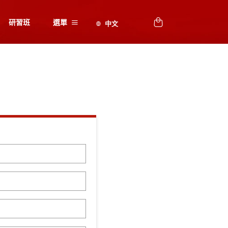
研習班
選單