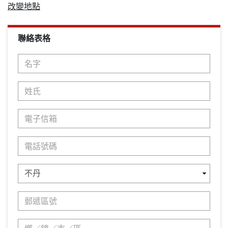
改變地點
聯絡表格