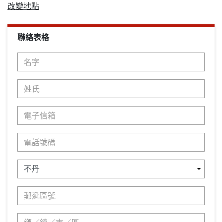
改變地點
聯絡表格