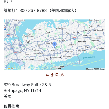
算」。
請撥打 1-800-367-8788 （美國和加拿大）
329 Broadway, Suite 2 & 5
Bethpage, NY 11714
美國
位置指南