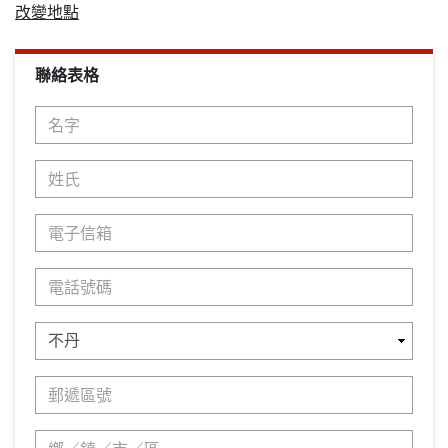
改變地點
聯絡表格